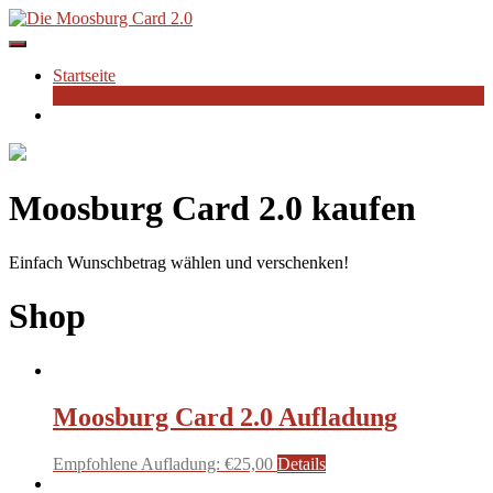
Skip
to
content
Startseite
Shop
Moosburg Card 2.0 kaufen
Einfach Wunschbetrag wählen und verschenken!
Shop
Moosburg Card 2.0 Aufladung
Empfohlene Aufladung:
€
25,00
Details